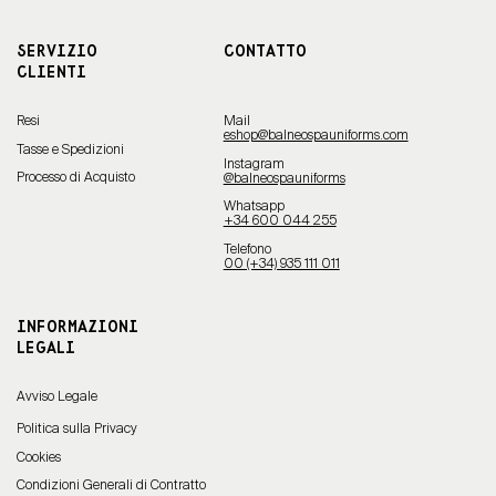
SERVIZIO
CONTATTO
CLIENTI
Resi
Mail
eshop@balneospauniforms.com
Tasse e Spedizioni
Instagram
Processo di Acquisto
@balneospauniforms
Whatsapp
+34 600 044 255
Telefono
00 (+34) 935 111 011
INFORMAZIONI
LEGALI
Avviso Legale
Politica sulla Privacy
Cookies
Condizioni Generali di Contratto