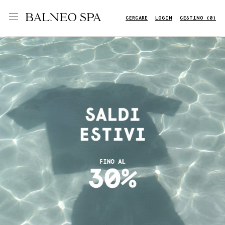
CERCARE
LOGIN
CESTINO (0)
Previous
Next