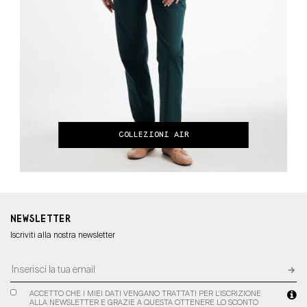
COLLEZIONI AIR
NEWSLETTER
Iscriviti alla nostra newsletter
ACCETTO CHE I MIEI DATI VENGANO TRATTATI PER L'ISCRIZIONE
ALLA NEWSLETTER E GRAZIE A QUESTA OTTENERE LO SCONTO