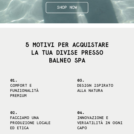
5 MOTIVI PER ACQUISTARE
LA TUA DIVISE PRESSO
BALNEO SPA
01.
03.
COMFORT E
DESIGN ISPIRATO
FUNZIONALITÀ
ALLA NATURA
PREMIUM
02.
04.
FACCIAMO UNA
INNOVAZIONE E
PRODUZIONE LOCALE
VERSATILITÀ IN OGNI
ED ETICA
CAPO