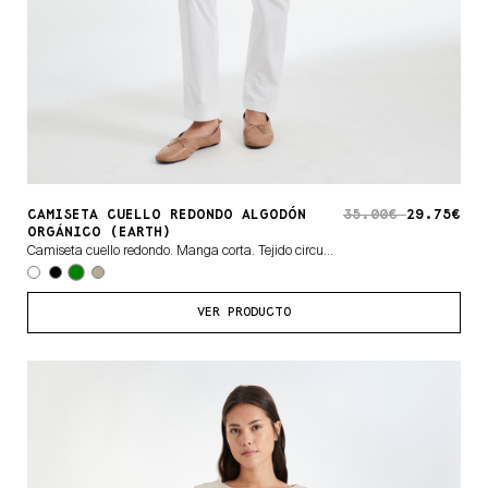
CAMISETA CUELLO REDONDO ALGODÓN
35.00€
29.75€
ORGÁNICO (EARTH)
Camiseta cuello redondo. Manga corta. Tejido circu...
VER PRODUCTO