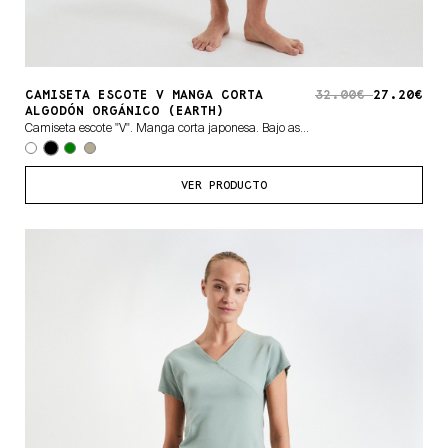
CAMISETA ESCOTE V MANGA CORTA
32.00€
27.20€
ALGODÓN ORGÁNICO (EARTH)
Camiseta escote "V". Manga corta japonesa. Bajo as...
VER PRODUCTO