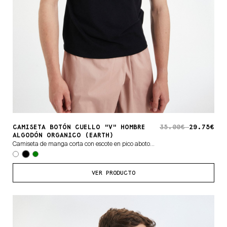
CAMISETA BOTÓN CUELLO "V" HOMBRE
35.00€
29.75€
ALGODÓN ORGANICO (EARTH)
Camiseta de manga corta con escote en pico aboto...
VER PRODUCTO