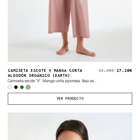
CAMISETA ESCOTE V MANGA CORTA
32.00€
27.20€
ALGODÓN ORGÁNICO (EARTH)
Camiseta escote "V". Manga corta japonesa. Bajo as...
VER PRODUCTO