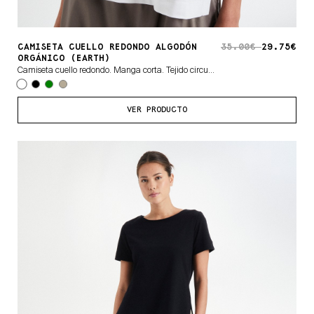
CAMISETA CUELLO REDONDO ALGODÓN
35.00€
29.75€
ORGÁNICO (EARTH)
Camiseta cuello redondo. Manga corta. Tejido circu...
VER PRODUCTO