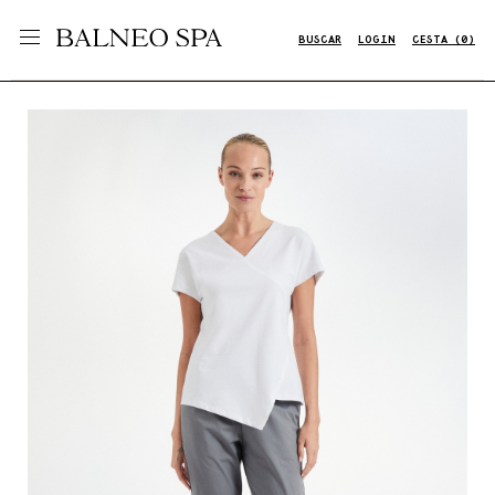
BUSCAR
LOGIN
CESTA (0)