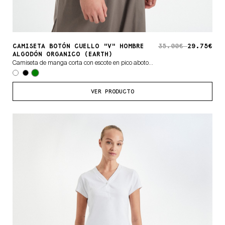
CAMISETA BOTÓN CUELLO "V" HOMBRE
35.00€
29.75€
ALGODÓN ORGANICO (EARTH)
Camiseta de manga corta con escote en pico aboto...
VER PRODUCTO