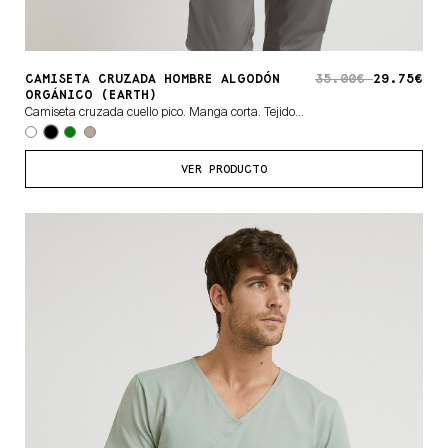
CAMISETA CRUZADA HOMBRE ALGODÓN
35.00€
29.75€
ORGÁNICO (EARTH)
Camiseta cruzada cuello pico. Manga corta. Tejido...
VER PRODUCTO