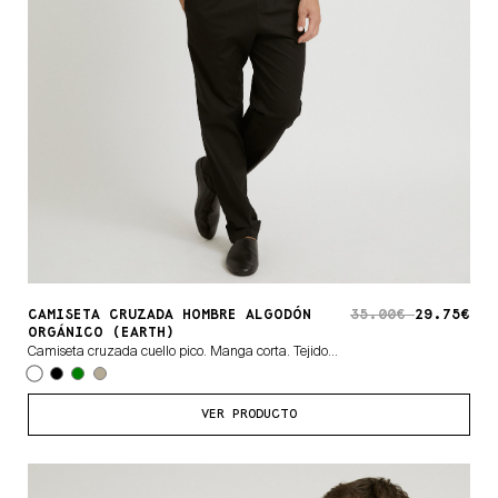
CAMISETA CRUZADA HOMBRE ALGODÓN
35.00€
29.75€
ORGÁNICO (EARTH)
Camiseta cruzada cuello pico. Manga corta. Tejido...
VER PRODUCTO