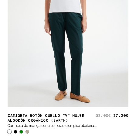
CAMISETA BOTÓN CUELLO "V" MUJER
32.00€
27.20€
ALGODÓN ORGÁNICO (EARTH)
Camiseta de manga corta con escote en pico abotona...