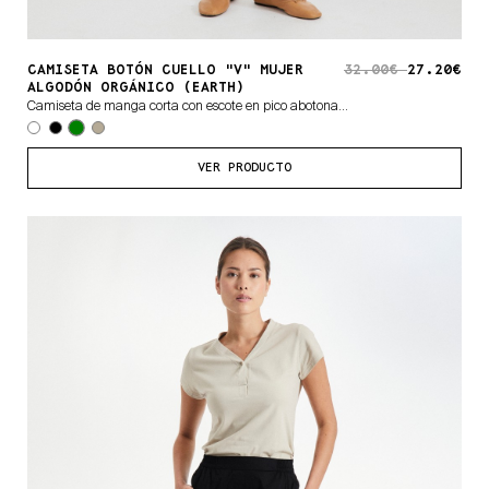
CAMISETA BOTÓN CUELLO "V" MUJER
32.00€
27.20€
ALGODÓN ORGÁNICO (EARTH)
Camiseta de manga corta con escote en pico abotona...
VER PRODUCTO