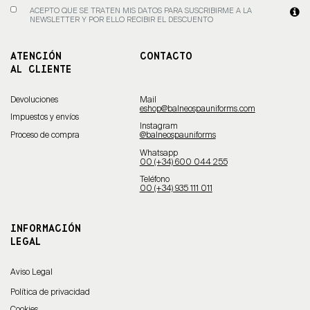
ACEPTO QUE SE TRATEN MIS DATOS PARA SUSCRIBIRME A LA
NEWSLETTER Y POR ELLO RECIBIR EL DESCUENTO
ATENCIÓN
CONTACTO
AL CLIENTE
Devoluciones
Mail
eshop@balneospauniforms.com
Impuestos y envíos
Instagram
Proceso de compra
@balneospauniforms
Whatsapp
00 (+34) 600 044 255
Teléfono
00 (+34) 935 111 011
INFORMACIÓN
LEGAL
Aviso Legal
Política de privacidad
Cookies