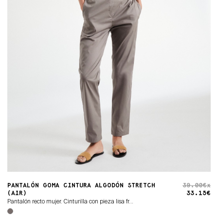
PANTALÓN GOMA CINTURA ALGODÓN STRETCH
39.00€x
(AIR)
33.15€
Pantalón recto mujer. Cinturilla con pieza lisa fr...