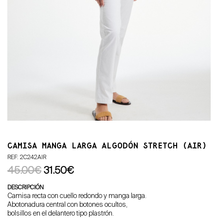
CAMISA MANGA LARGA ALGODÓN STRETCH (AIR)
REF: 2C242AIR
45.00€
31.50€
DESCRIPCIÓN
Camisa recta con cuello redondo y manga larga.
Abotonadura central con botones ocultos,
bolsillos en el delantero tipo plastrón.