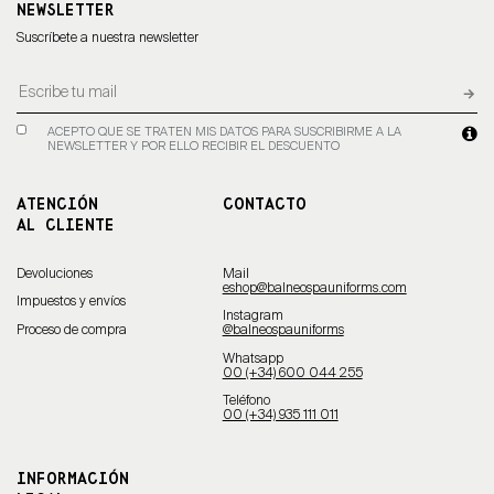
NEWSLETTER
Suscríbete a nuestra newsletter
ACEPTO QUE SE TRATEN MIS DATOS PARA SUSCRIBIRME A LA
NEWSLETTER Y POR ELLO RECIBIR EL DESCUENTO
ATENCIÓN
CONTACTO
AL CLIENTE
Devoluciones
Mail
eshop@balneospauniforms.com
Impuestos y envíos
Instagram
Proceso de compra
@balneospauniforms
Whatsapp
00 (+34) 600 044 255
Teléfono
00 (+34) 935 111 011
INFORMACIÓN