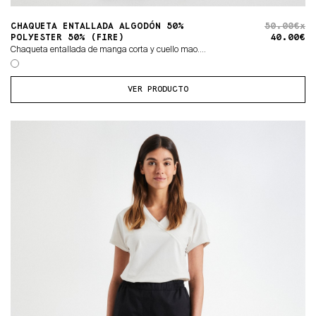
CHAQUETA ENTALLADA ALGODÓN 50%
50.00€x
POLYESTER 50% (FIRE)
40.00€
Chaqueta entallada de manga corta y cuello mao....
VER PRODUCTO