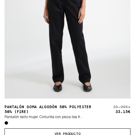
PANTALÓN GOMA ALGODÓN 50% POLYESTER
39.00€x
50% (FIRE)
33.15€
Pantalón recto mujer. Cinturilla con pieza lisa fr...
VER PRODUCTO