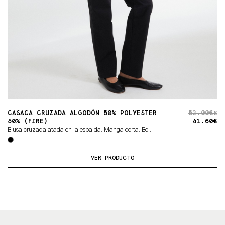
CASACA CRUZADA ALGODÓN 50% POLYESTER
52.00€x
50% (FIRE)
41.60€
Blusa cruzada atada en la espalda. Manga corta. Bo...
VER PRODUCTO