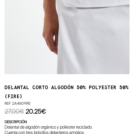
DELANTAL CORTO ALGODÓN 50% POLYESTER 50%
(FIRE)
REF: 2A490FIRE
27.00€
20.25€
DESCRIPCIÓN
Delantal de algodón orgánico y políester reciclado.
Cuenta con tres bolsillos delanteros amplios.