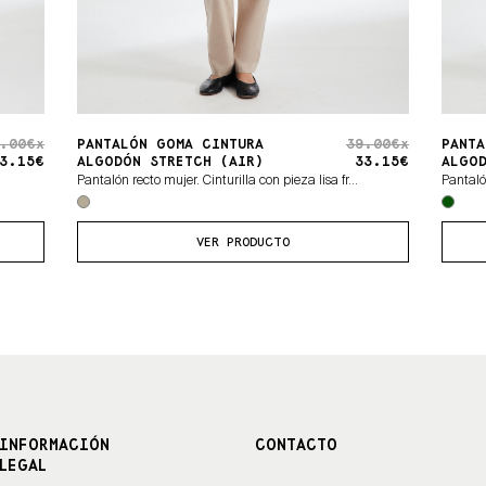
.00€x
PANTALÓN GOMA CINTURA
39.00€x
PANTA
3.15€
ALGODÓN STRETCH (AIR)
33.15€
ALGOD
Pantalón recto mujer. Cinturilla con pieza lisa fr...
Pantalón
VER PRODUCTO
INFORMACIÓN
CONTACTO
LEGAL