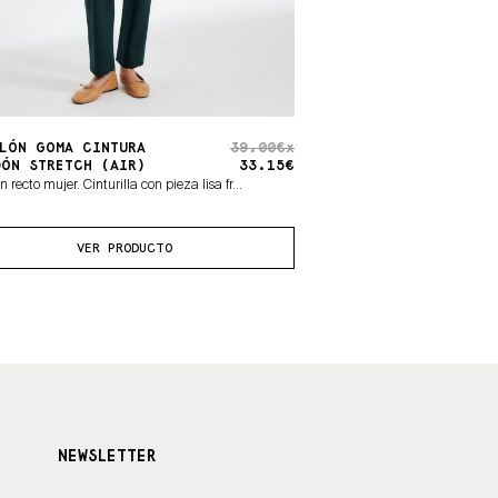
LÓN GOMA CINTURA
39.00€x
ÓN STRETCH (AIR)
33.15€
 recto mujer. Cinturilla con pieza lisa fr...
VER PRODUCTO
NEWSLETTER