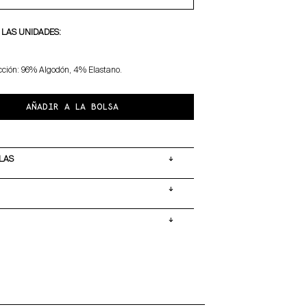
 LAS UNIDADES:
ección: 96% Algodón, 4% Elastano.
AÑADIR A LA BOLSA
LAS