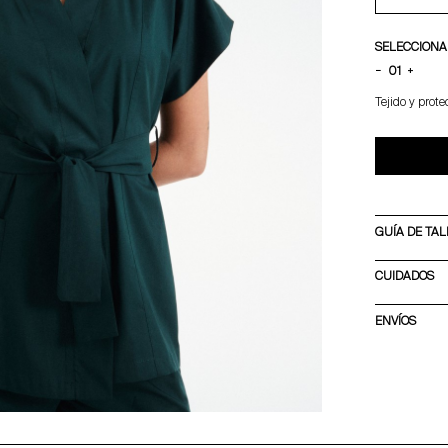
SELECCIONA
−
+
Tejido y prot
GUÍA DE TAL
CUIDADOS
ENVÍOS