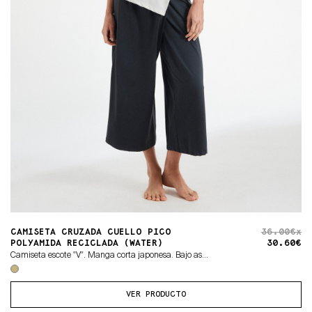
CAMISETA CRUZADA CUELLO PICO
36.00€x
POLYAMIDA RECICLADA (WATER)
30.60€
Camiseta escote "V". Manga corta japonesa. Bajo as...
VER PRODUCTO