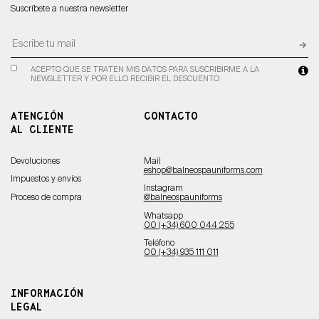
Suscríbete a nuestra newsletter
ACEPTO QUE SE TRATEN MIS DATOS PARA SUSCRIBIRME A LA
NEWSLETTER Y POR ELLO RECIBIR EL DESCUENTO
ATENCIÓN
CONTACTO
AL CLIENTE
Devoluciones
Mail
eshop@balneospauniforms.com
Impuestos y envíos
Instagram
Proceso de compra
@balneospauniforms
Whatsapp
00 (+34) 600 044 255
Teléfono
00 (+34) 935 111 011
INFORMACIÓN
LEGAL