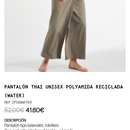
PANTALÓN THAI UNISEX POLYAMIDA RECICLADA
(WATER)
REF: 2P06WATER
52.00€
41.60€
DESCRIPCIÓN
Pantalón tipo tailandés, tobillero.