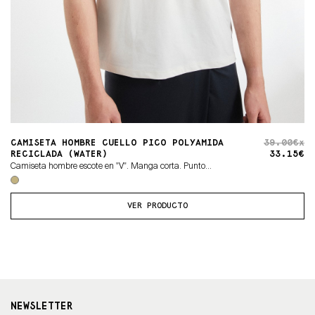
CAMISETA HOMBRE CUELLO PICO POLYAMIDA
39.00€x
RECICLADA (WATER)
33.15€
Camiseta hombre escote en "V". Manga corta. Punto...
VER PRODUCTO
NEWSLETTER