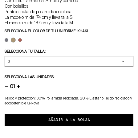
Con cinturilla elástica. Amplio y cómodo.
Con bolsillos.
Punto circular de poliamida reciclada.
La modelo mide 174 cm y lleva talla S.
El modelo mide 187 cm y lleva talla M.
SELECCIONA EL COLOR DE TU UNIFORME: KHAKI
SELECCIONA TU TALLA:
SELECCIONA LAS UNIDADES:
−
+
Tejido y protección: 80% Poliamida reciclada, 20% Elastano.Tejido reciclado y
ecosostenible Q-Nova
AÑADIR A LA BOLSA