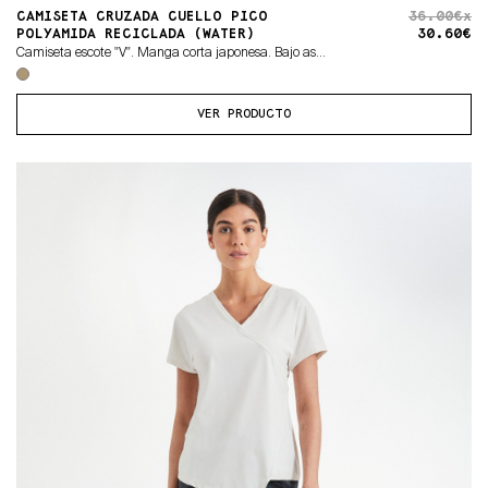
CAMISETA CRUZADA CUELLO PICO
36.00€x
POLYAMIDA RECICLADA (WATER)
30.60€
Camiseta escote "V". Manga corta japonesa. Bajo as...
VER PRODUCTO